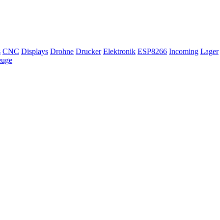
s
CNC
Displays
Drohne
Drucker
Elektronik
ESP8266
Incoming
Lager
euge