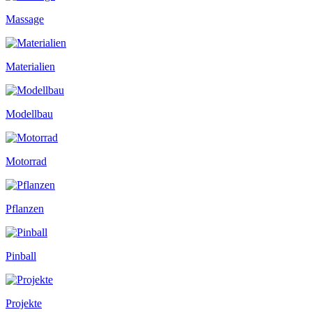
Massage
Materialien
Modellbau
Motorrad
Pflanzen
Pinball
Projekte