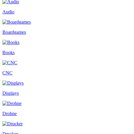
Audio
Boardgames
Books
CNC
Displays
Drohne
Drucker